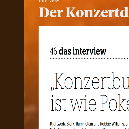
Der Konzertde