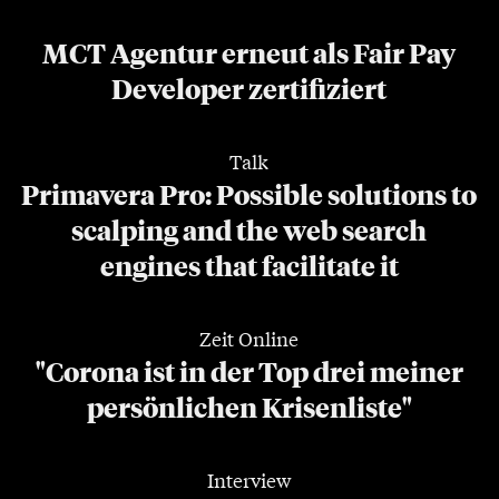
MCT Agentur erneut als Fair Pay
Developer zertifiziert
Talk
Primavera Pro: Possible solutions to
scalping and the web search
engines that facilitate it
Zeit Online
"Corona ist in der Top drei meiner
persönlichen Krisenliste"
Interview