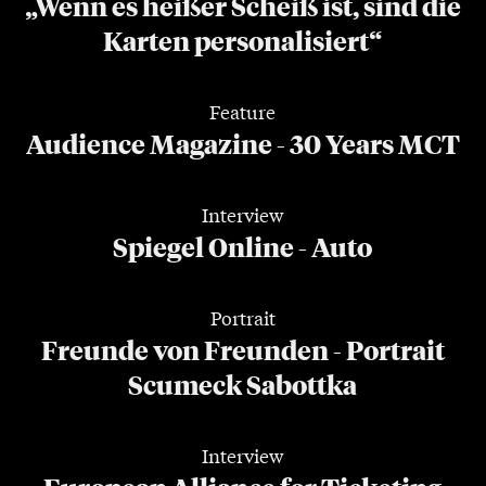
„Wenn es heißer Scheiß ist, sind die
Karten personalisiert“
Feature
Audience Magazine - 30 Years MCT
Interview
Spiegel Online - Auto
Portrait
Freunde von Freunden - Portrait
Scumeck Sabottka
Interview