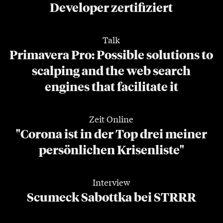
Developer zertifiziert
Talk
Primavera Pro: Possible solutions to
scalping and the web search
engines that facilitate it
Zeit Online
"Corona ist in der Top drei meiner
persönlichen Krisenliste"
Interview
Scumeck Sabottka bei STRRR